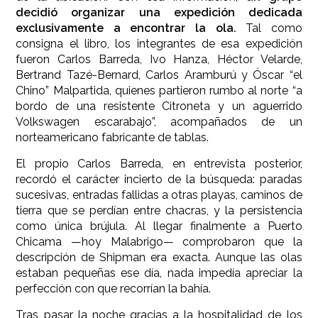
decidió organizar una expedición dedicada
exclusivamente a encontrar la ola.
Tal como
consigna el libro, los integrantes de esa expedición
fueron Carlos Barreda, Ivo Hanza, Héctor Velarde,
Bertrand Tazé-Bernard, Carlos Aramburú y Óscar “el
Chino” Malpartida, quienes partieron rumbo al norte “a
bordo de una resistente Citroneta y un aguerrido
Volkswagen escarabajo”, acompañados de un
norteamericano fabricante de tablas.
El propio Carlos Barreda, en entrevista posterior,
recordó el carácter incierto de la búsqueda: paradas
sucesivas, entradas fallidas a otras playas, caminos de
tierra que se perdían entre chacras, y la persistencia
como única brújula. Al llegar finalmente a Puerto
Chicama —hoy Malabrigo— comprobaron que la
descripción de Shipman era exacta. Aunque las olas
estaban pequeñas ese día, nada impedía apreciar la
perfección con que recorrían la bahía.
Tras pasar la noche gracias a la hospitalidad de los