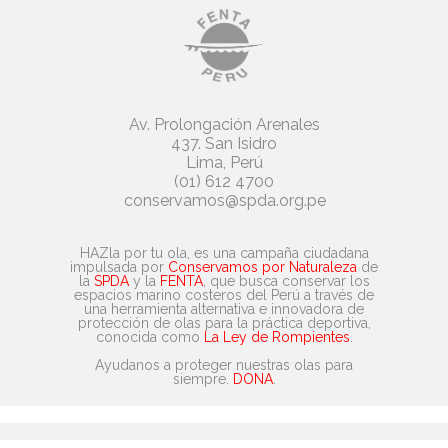
Av. Prolongación Arenales
437. San Isidro
Lima, Perú
(01) 612 4700
conservamos@spda.org.pe
HAZla por tu ola, es una campaña ciudadana
impulsada por
Conservamos por Naturaleza
de
la
SPDA
y la
FENTA
, que busca conservar los
espacios marino costeros del Perú a través de
una herramienta alternativa e innovadora de
protección de olas para la práctica deportiva,
conocida como
La Ley de Rompientes
.
Ayudanos a proteger nuestras olas para
siempre.
DONA
.