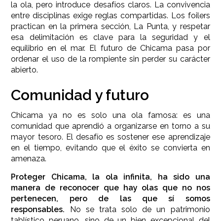
la ola, pero introduce desafíos claros. La convivencia
entre disciplinas exige reglas compartidas. Los foilers
practican en la primera sección, La Punta, y respetar
esa delimitación es clave para la seguridad y el
equilibrio en el mar. El futuro de Chicama pasa por
ordenar el uso de la rompiente sin perder su carácter
abierto.
Comunidad y futuro
Chicama ya no es solo una ola famosa: es una
comunidad que aprendió a organizarse en torno a su
mayor tesoro. El desafío es sostener ese aprendizaje
en el tiempo, evitando que el éxito se convierta en
amenaza.
Proteger Chicama, la ola infinita, ha sido una
manera de reconocer que hay olas que no nos
pertenecen, pero de las que sí somos
responsables.
No se trata solo de un patrimonio
tablístico peruano, sino de un bien excepcional del