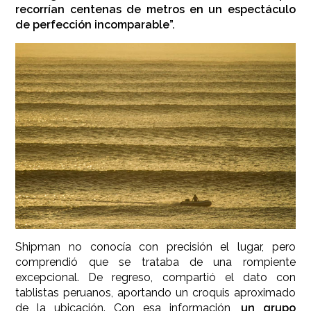
recorrían centenas de metros en un espectáculo
de perfección incomparable”.
Shipman no conocía con precisión el lugar, pero
comprendió que se trataba de una rompiente
excepcional. De regreso, compartió el dato con
tablistas peruanos, aportando un croquis aproximado
de la ubicación. Con esa información,
un grupo