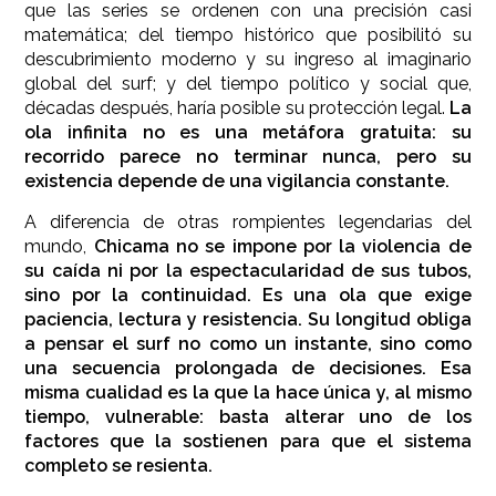
que las series se ordenen con una precisión casi
matemática; del tiempo histórico que posibilitó su
descubrimiento moderno y su ingreso al imaginario
global del surf; y del tiempo político y social que,
décadas después, haría posible su protección legal.
La
ola infinita no es una metáfora gratuita: su
recorrido parece no terminar nunca, pero su
existencia depende de una vigilancia constante.
A diferencia de otras rompientes legendarias del
mundo,
Chicama no se impone por la violencia de
su caída ni por la espectacularidad de sus tubos,
sino por la continuidad. Es una ola que exige
paciencia, lectura y resistencia.
Su longitud obliga
a pensar el surf no como un instante, sino como
una secuencia prolongada de decisiones.
Esa
misma cualidad es la que la hace única y, al mismo
tiempo, vulnerable: basta alterar uno de los
factores que la sostienen para que el sistema
completo se resienta.