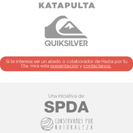
Si te interesa ser un aliado o colaborador de Hazla por tu
Ola, mira esta
presentación
y
contáctanos
.
Una iniciativa de: