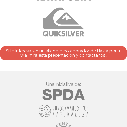
Si te interesa ser un aliado o colaborador de Hazla por tu
Ola, mira esta
presentación
y
contáctanos
.
Una iniciativa de: