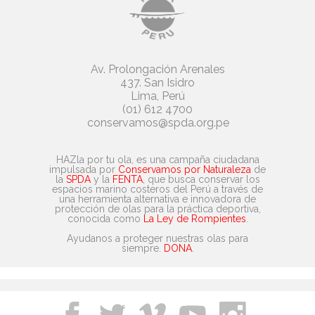
Av. Prolongación Arenales
437. San Isidro
Lima, Perú
(01) 612 4700
conservamos@spda.org.pe
HAZla por tu ola, es una campaña ciudadana
impulsada por
Conservamos por Naturaleza
de
la
SPDA
y la
FENTA
, que busca conservar los
espacios marino costeros del Perú a través de
una herramienta alternativa e innovadora de
protección de olas para la práctica deportiva,
conocida como
La Ley de Rompientes
.
Ayudanos a proteger nuestras olas para
siempre.
DONA
.