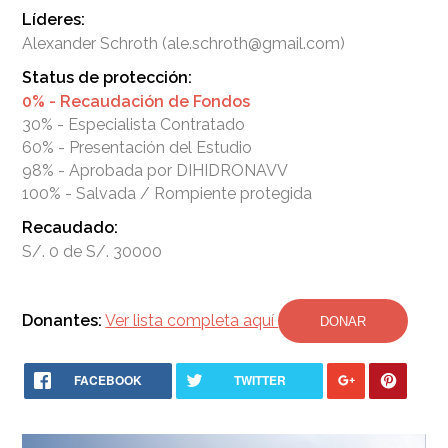
Líderes:
Alexander Schroth (ale.schroth@gmail.com)
Status de protección:
0% - Recaudación de Fondos
30% - Especialista Contratado
60% - Presentación del Estudio
98% - Aprobada por DIHIDRONAVV
100% - Salvada / Rompiente protegida
Recaudado:
S/. 0 de S/. 30000
Donantes:
Ver lista completa aquí
DONAR
FACEBOOK
TWITTER