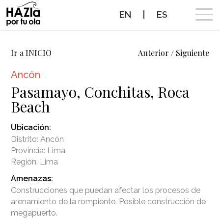
EN
|
ES
CAMPAÑA
Ir a INICIO
Anterior
/
Siguiente
Ancón
OLAS A PROTEGER
Pasamayo, Conchitas, Roca
Beach
OLAS PROTEGIDAS
Ubicación:
NOTICIAS
Distrito: Ancón
Provincia: Lima
PROTEGE TUS OLAS
Región: Lima
Amenazas:
ALIADOS
Construcciones que puedan afectar los procesos de
arenamiento de la rompiente. Posible construcción de
CONTACTO