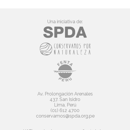
Una iniciativa de:
Av. Prolongación Arenales
437. San Isidro
Lima, Perú
(01) 612 4700
conservamos@spda.org.pe