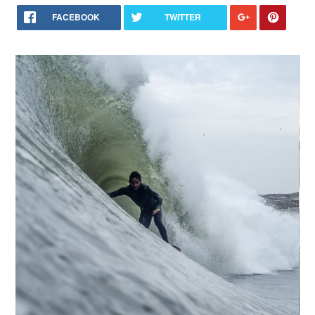
FACEBOOK
TWITTER