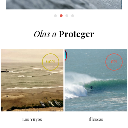
Olas a
Proteger
60%
0%
Los Yuyos
Illescas