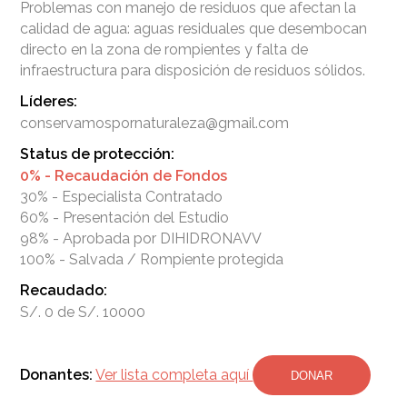
Problemas con manejo de residuos que afectan la
calidad de agua: aguas residuales que desembocan
directo en la zona de rompientes y falta de
Líderes:
conservamospornaturaleza@gmail.com
Status de protección:
0% - Recaudación de Fondos
30% - Especialista Contratado
60% - Presentación del Estudio
98% - Aprobada por DIHIDRONAVV
100% - Salvada / Rompiente protegida
Recaudado:
S/. 0 de S/. 10000
Donantes:
Ver lista completa aquí
DONAR