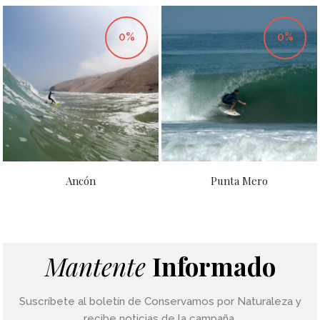
0%
0%
Ancón
Punta Mero
Mantente
Informado
Suscríbete al boletín de Conservamos por Naturaleza y
recibe noticias de la campaña.